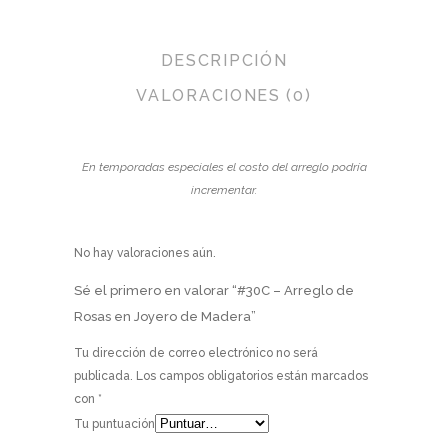
DESCRIPCIÓN
VALORACIONES (0)
En temporadas especiales el costo del arreglo podría
incrementar.
No hay valoraciones aún.
Sé el primero en valorar “#30C – Arreglo de
Rosas en Joyero de Madera”
Tu dirección de correo electrónico no será
publicada.
Los campos obligatorios están marcados
con
*
Tu puntuación