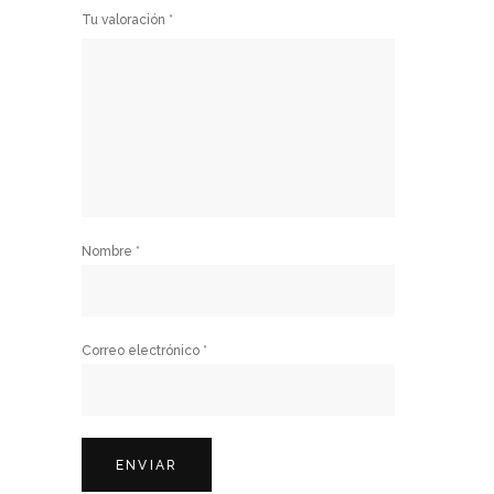
Tu valoración
*
Nombre
*
Correo electrónico
*