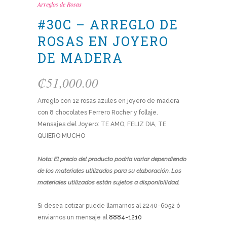
Arreglos de Rosas
#30C – ARREGLO DE
ROSAS EN JOYERO
DE MADERA
₡
51,000.00
Arreglo con 12 rosas azules en joyero de madera
con 8 chocolates Ferrero Rocher y follaje.
Mensajes del Joyero: TE AMO, FELIZ DIA, TE
QUIERO MUCHO
Nota: El precio del producto podría variar dependiendo
de los materiales utilizados para su elaboración. Los
materiales utilizados están sujetos a disponibilidad.
Si desea cotizar puede llamarnos al 2240-6052 ó
enviarnos un mensaje al
8884-1210