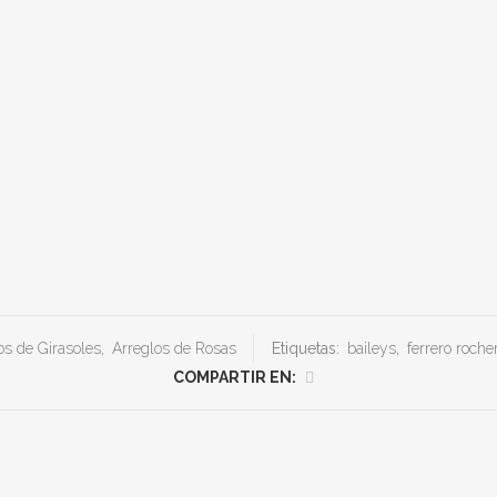
os de Girasoles
,
Arreglos de Rosas
Etiquetas:
baileys
,
ferrero roche
COMPARTIR EN: