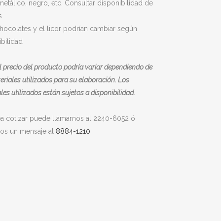
etálico, negro, etc. Consultar disponibilidad de
s.
hocolates y el licor podrían cambiar según
bilidad
l precio del producto podría variar dependiendo de
eriales utilizados para su elaboración. Los
les utilizados están sujetos a disponibilidad.
ea cotizar puede llamarnos al 2240-6052 ó
nos un mensaje al
8884-1210