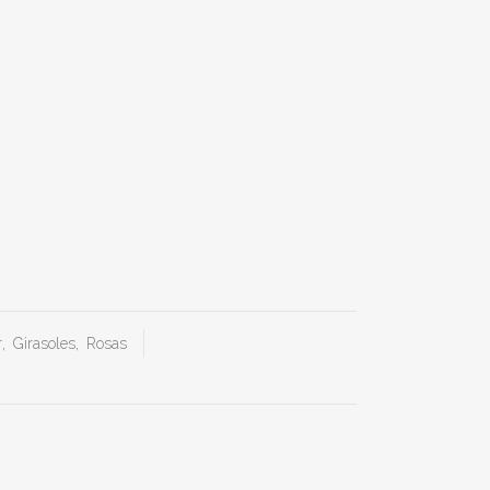
r
,
Girasoles
,
Rosas