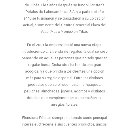
de Tibás. Diez años después se fundó Floristería
Pétalos de Latinoamérica, S.A. y a partir del año
1996 se fusionaron y se trasladaron a su ubicación
actual, 100m norte del Centro Comercial Plaza del
Valle (Mas x Menos) en Tibás.
En el 2001 la empresa inició una nueva etapa,
introduciendo una tienda de regalos; la cual se creó
pensando en aquellas personas que no solo querían
regalar flores. Dicha idea ha tenido una gran
acogida, ya que brinda a los clientes una opción
más para su regalo especial. Entre los distintos
productos que se ofrecen están: empaques,
peluches, almohadas, joyería, adornos y distintos
detalles que complementan o acompañan los
arreglos florales.
Floristería Pétalos siempre ha tenido como principal
interés el ofrecerle a sus clientes productos, únicos,