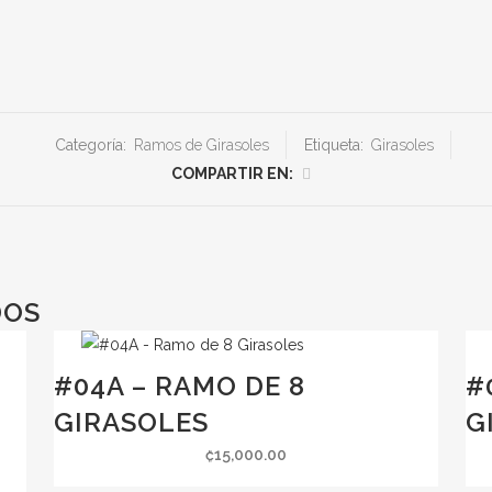
Categoría:
Ramos de Girasoles
Etiqueta:
Girasoles
COMPARTIR EN:
DOS
#04A – RAMO DE 8
#
GIRASOLES
G
₡
15,000.00