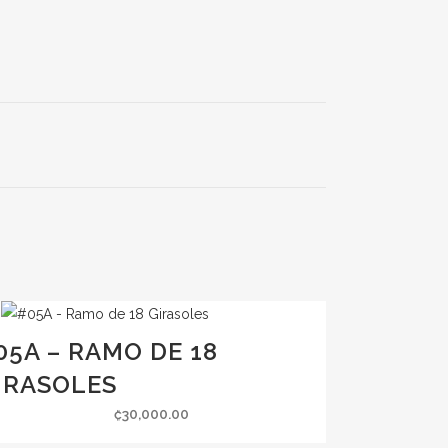
05A – RAMO DE 18
IRASOLES
₡
30,000.00