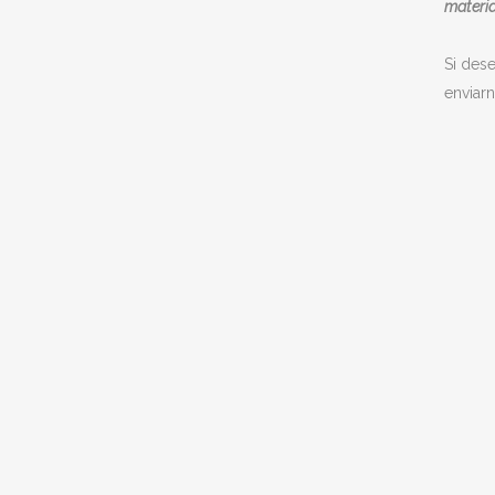
materia
Si des
enviar