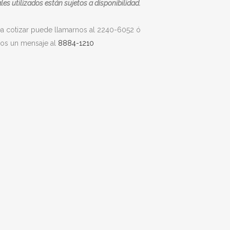
les utilizados están sujetos a disponibilidad.
ea cotizar puede llamarnos al 2240-6052 ó
nos un mensaje al
8884-1210