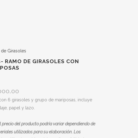
de Girasoles
- RAMO DE GIRASOLES CON
IPOSAS
000.00
on 6 girasoles y grupo de mariposas, incluye
laje, papel y lazo.
l precio del producto podría variar dependiendo de
eriales utilizados para su elaboración. Los