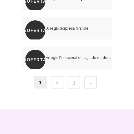
¡OFERTA!
₡
20,000.00
₡
21,000.00
¡OFERTA!
₡
25,000.00
₡
26,000.00
¡OFERTA!
1
2
3
→
₡
33,000.00
₡
38,500.00