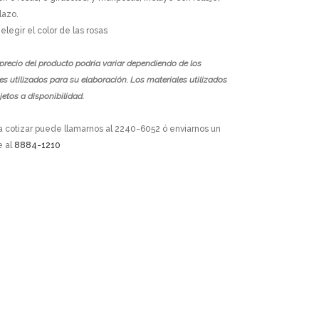
lazo.
legir el color de las rosas
 precio del producto podría variar dependiendo de los
es utilizados para su elaboración. Los materiales utilizados
jetos a disponibilidad.
a cotizar puede llamarnos al 2240-6052 ó enviarnos un
 al
8884-1210