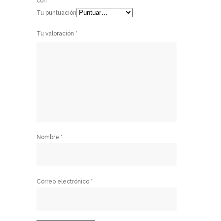
con
*
Tu puntuación
Tu valoración
*
Nombre
*
Correo electrónico
*