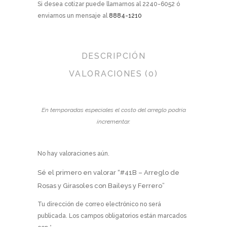
Si desea cotizar puede llamarnos al 2240-6052 ó
enviarnos un mensaje al
8884-1210
DESCRIPCIÓN
VALORACIONES (0)
En temporadas especiales el costo del arreglo podría
incrementar.
No hay valoraciones aún.
Sé el primero en valorar “#41B – Arreglo de
Rosas y Girasoles con Baileys y Ferrero”
Tu dirección de correo electrónico no será
publicada.
Los campos obligatorios están marcados