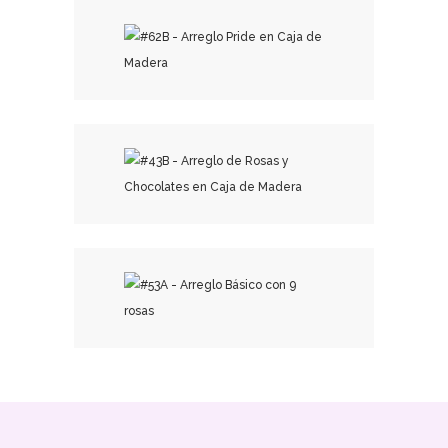
₡
45,000.00
₡
36,000.00
₡
25,500.00