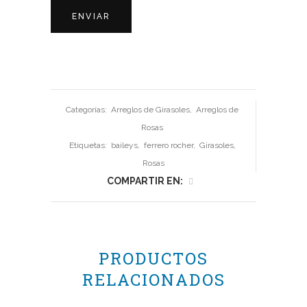
Categorías:
Arreglos de Girasoles
,
Arreglos de
Rosas
Etiquetas:
baileys
,
ferrero rocher
,
Girasoles
,
Rosas
COMPARTIR EN:
PRODUCTOS
RELACIONADOS