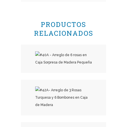
PRODUCTOS
RELACIONADOS
₡
23,500.00
₡
24,000.00