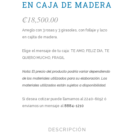
EN CAJA DE MADERA
₡
18,500.00
Arreglo con 3 rosas y 3 girasoles, con follaje y lazo
en cajita de madera.
Elige el mensaje de tu caja: TE AMO, FELIZ DIA, TE
QUIERO MUCHO, FRAGIL
Nota: El precio del producto podría variar dependiendo
de los materiales utilizados para su elaboración. Los
materiales utilizados están sujetos a disponibilidad.
Si desea cotizar puede llamarnos al 2240-6052 ó
enviarnos un mensaje al
8884-1210
DESCRIPCIÓN