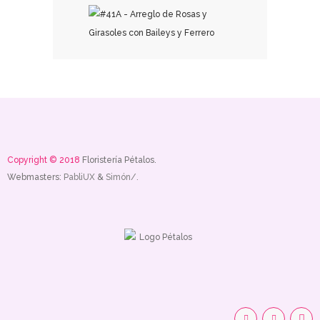
₡
50,000.00
Copyright © 2018
Floristería Pétalos.
Webmasters:
PabliUX
&
Simón/.