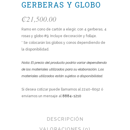
GERBERAS Y GLOBO
₡
21,500.00
Ramo en cono de cartón a elegir, con 4 gerberas, 4
rosas y globo #9. Incluye decoración y follaje.
* Se colocarán los globos y conos dependiendo de
la disponibilidad.
Nota: El precio del producto podría variar dependiendo
de los materiales utilizados para su elaboración. Los
materiales utilizados están sujetos a disponibilidad.
Si desea cotizar puede llamarnos al 2240-6052 ó
enviarnos un mensaje al
8884-1210
DESCRIPCIÓN
VALORACIONES (0)