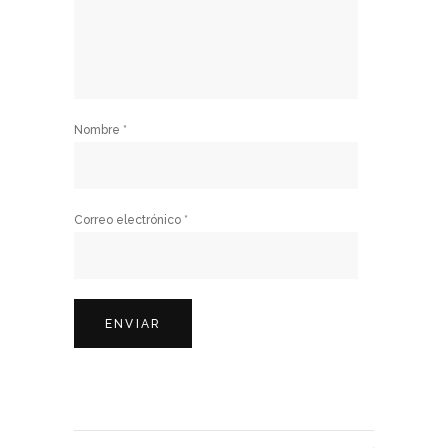
Nombre
*
Correo electrónico
*