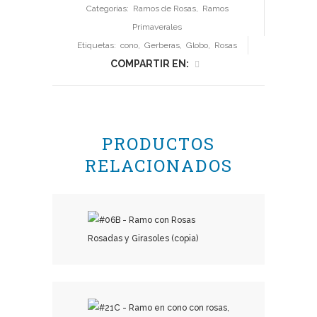
Categorías:
Ramos de Rosas
,
Ramos
Primaverales
Etiquetas:
cono
,
Gerberas
,
Globo
,
Rosas
COMPARTIR EN:
PRODUCTOS
RELACIONADOS
₡
18,500.00