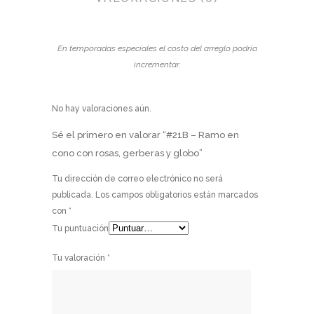
En temporadas especiales el costo del arreglo podría
incrementar.
No hay valoraciones aún.
Sé el primero en valorar “#21B – Ramo en
cono con rosas, gerberas y globo”
Tu dirección de correo electrónico no será
publicada.
Los campos obligatorios están marcados
con
*
Tu puntuación
Tu valoración
*