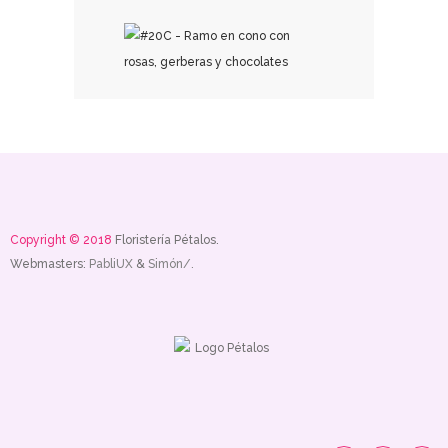
₡
23,000.00
Copyright © 2018
Floristería Pétalos.
Webmasters:
PabliUX
&
Simón/.