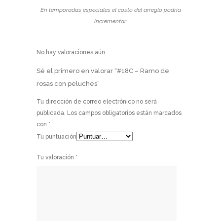
En temporadas especiales el costo del arreglo podría
incrementar.
No hay valoraciones aún.
Sé el primero en valorar “#18C – Ramo de
rosas con peluches”
Tu dirección de correo electrónico no será
publicada.
Los campos obligatorios están marcados
con
*
Tu puntuación
Tu valoración
*