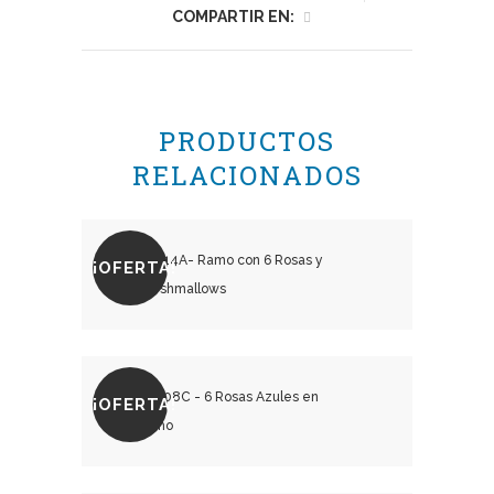
COMPARTIR EN:
PRODUCTOS
RELACIONADOS
¡OFERTA!
₡
18,500.00
₡
20,500.00
¡OFERTA!
₡
17,000.00
₡
19,000.00