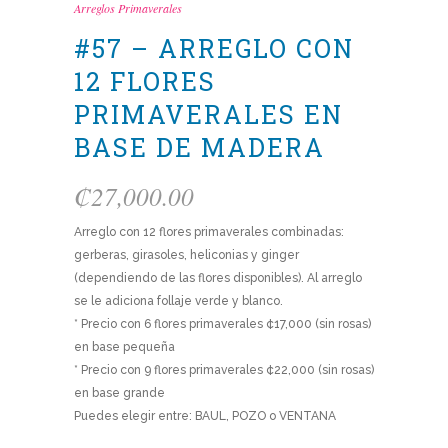
Arreglos Primaverales
#57 – ARREGLO CON
12 FLORES
PRIMAVERALES EN
BASE DE MADERA
₡
27,000.00
Arreglo con 12 flores primaverales combinadas:
gerberas, girasoles, heliconias y ginger
(dependiendo de las flores disponibles). Al arreglo
se le adiciona follaje verde y blanco.
* Precio con 6 flores primaverales ¢17,000 (sin rosas)
en base pequeña
* Precio con 9 flores primaverales ¢22,000 (sin rosas)
en base grande
Puedes elegir entre: BAUL, POZO o VENTANA