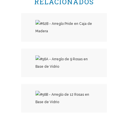
RELACIONADOS
₡
45,000.00
₡
28,500.00
₡
37,000.00