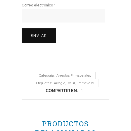
Correo electrónico
*
Categoría:
Arreglos Primaverales
Etiquetas:
Arreglo
,
baúl
,
Primaveral
COMPARTIR EN:
PRODUCTOS