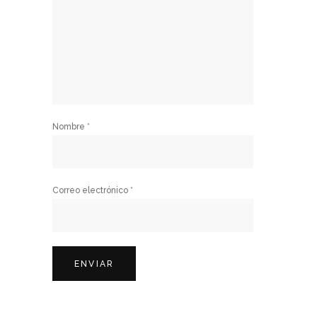
Nombre
*
Correo electrónico
*