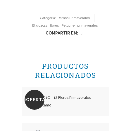
Categoría:
Ramos Primaverales
Etiquetas:
flores
,
Peluche
,
primaverales
COMPARTIR EN:
PRODUCTOS
RELACIONADOS
¡OFERTA!
₡
15,000.00
₡
20,000.00