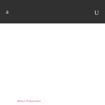
TIENDA
Ramos Primaverales