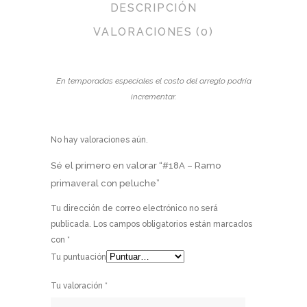
DESCRIPCIÓN
VALORACIONES (0)
En temporadas especiales el costo del arreglo podría
incrementar.
No hay valoraciones aún.
Sé el primero en valorar “#18A – Ramo
primaveral con peluche”
Tu dirección de correo electrónico no será
publicada.
Los campos obligatorios están marcados
con
*
Tu puntuación
Tu valoración
*