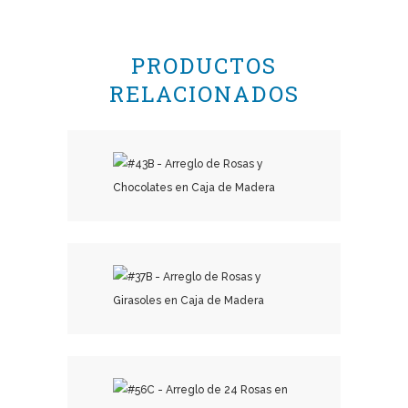
PRODUCTOS
RELACIONADOS
₡
36,000.00
₡
18,500.00