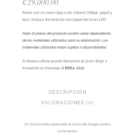
₡
29,000.00
Ramo con 12 rosas rojas o de colores, follaje, papel y
lazo. Incluye decoración con papel de luces LED.
Nota: El precio del producto podría variar dependiendo
de los materiales utilizados para su elaboración. Los
materiales utilizados están sujetos a disponibilidad.
Si desea cotizar puede llamarnos al 2240-6052 ó
enviarnos un mensaje al
8884-1210
DESCRIPCIÓN
VALORACIONES (0)
En temporadas especiales el costo del arreglo podría
incrementar.