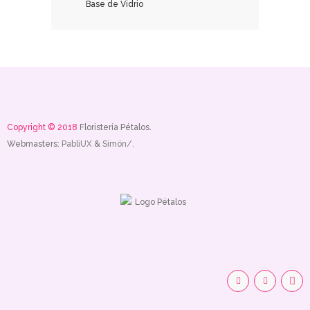
₡
67,000.00
Copyright © 2018
Floristería Pétalos.
Webmasters:
PabliUX
&
Simón/.