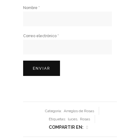
Nombre
*
Correo electrónico
*
Categoría:
Arreglos de Rosas
Etiquetas:
luces
,
Rosas
COMPARTIR EN: