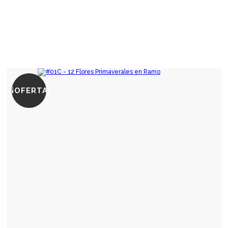
¡OFERTA!