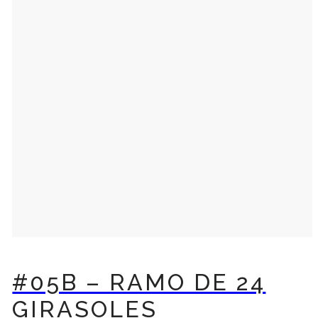
#05B – RAMO DE 24
GIRASOLES