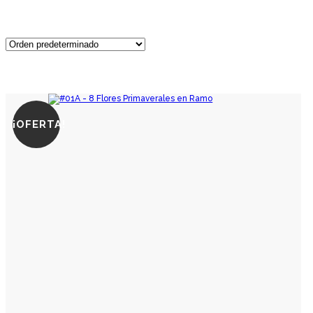
¡OFERTA!