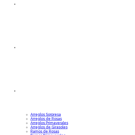
INICIO
CATÁLOGO
CATEGORÍAS
Arreglos Sorpresa
Arreglos de Rosas
Arreglos Primaverales
Arreglos de Girasoles
Ramos de Rosas