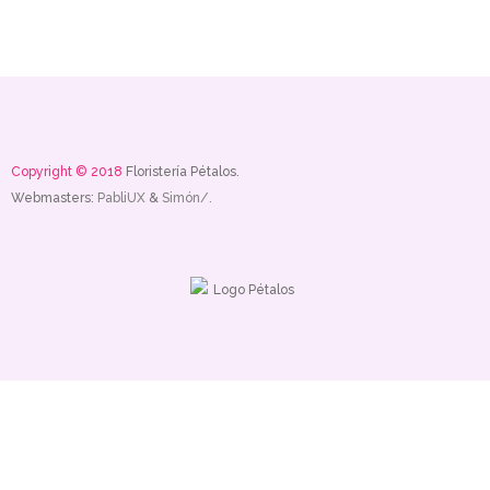
Copyright © 2018
Floristería Pétalos.
Webmasters:
PabliUX
&
Simón/.