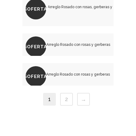
¡OFERTA!
₡
28,000.00
₡
30,500.00
¡OFERTA!
₡
17,500.00
₡
18,500.00
¡OFERTA!
1
2
→
₡
20,500.00
₡
21,500.00