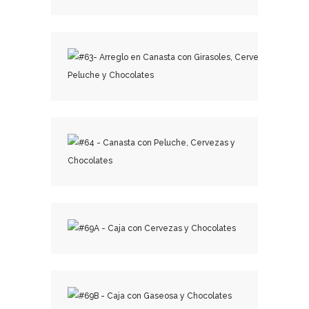
₡
31,000.00
₡
34,000.00
₡
25,500.00
₡
16,500.00