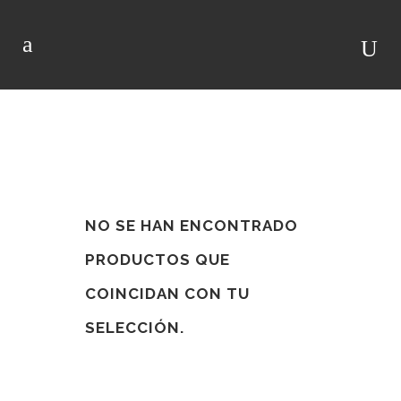
BODA
NO SE HAN ENCONTRADO
PRODUCTOS QUE
COINCIDAN CON TU
SELECCIÓN.